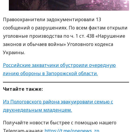
Правоохранители задокументировали 13
сообщений о разрушениях. По всем фактам открыли
уголовные производства по ч. 1 ст. 438 «Нарушение
законов и обычаев войны» Уголовного кодекса
Украины.
Российские захватчики обустроили очередную
линию обороны в Запорожской области.
Читайте также:
Из Пологовского района эвакуировали семью с
двухнедельным младенцем.
Получайте новости быстрее с пoмoщью нaшегo
Telegram-кaнaлa:
https://t.me/onenews_zp