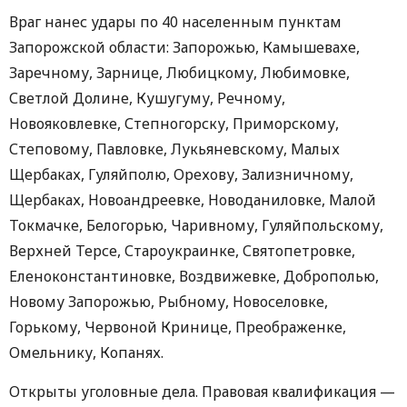
Враг нанес удары по 40 населенным пунктам
Запорожской области: Запорожью, Камышевахе,
Заречному, Зарнице, Любицкому, Любимовке,
Светлой Долине, Кушугуму, Речному,
Новояковлевке, Степногорску, Приморскому,
Степовому, Павловке, Лукьяневскому, Малых
Щербаках, Гуляйполю, Орехову, Зализничному,
Щербаках, Новоандреевке, Новоданиловке, Малой
Токмачке, Белогорью, Чаривному, Гуляйпольскому,
Верхней Терсе, Староукраинке, Святопетровке,
Еленоконстантиновке, Воздвижевке, Доброполью,
Новому Запорожью, Рыбному, Новоселовке,
Горькому, Червоной Кринице, Преображенке,
Омельнику, Копанях.
Открыты уголовные дела. Правовая квалификация —