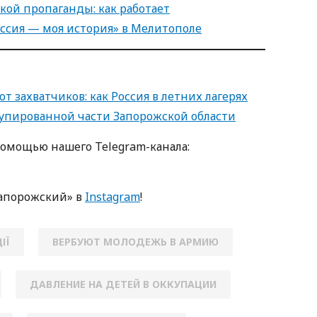
кой пропаганды: как работает
ссия — моя история» в Мелитополе
т захватчиков: как Россия в летних лагерях
упированной части Запорожской области
помощью нашего Telegram-канала:
апорожский» в
Instagram
!
ІЇ
ВЕРБУЮТ МОЛОДЕЖЬ В АРМИЮ
ДАВЛЕНИЕ НА ДЕТЕЙ В ОККУПАЦИИ