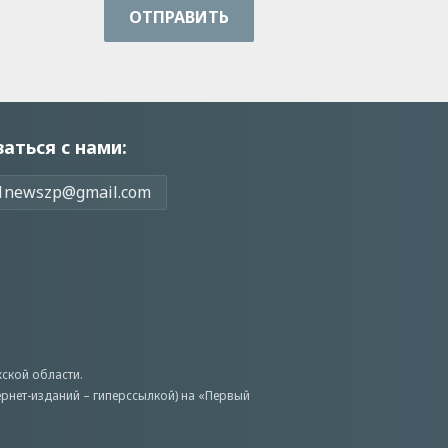
ОТПРАВИТЬ
заться с нами:
1newszp@gmail.com
ской области.
ернет-изданий – гиперссылкой) на «Первый