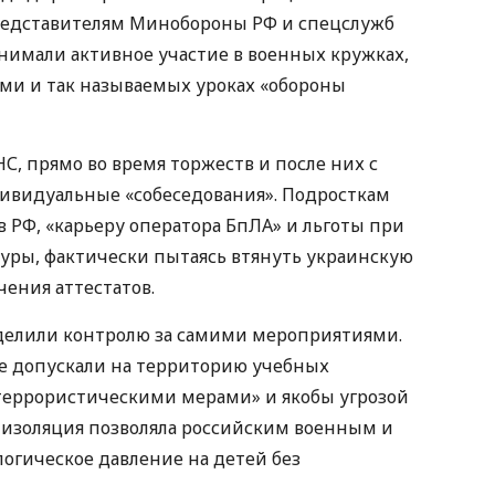
представителям Минобороны РФ и спецслужб
нимали активное участие в военных кружках,
ми и так называемых уроках «обороны
, прямо во время торжеств и после них с
видуальные «собеседования». Подросткам
 РФ, «карьеру оператора БпЛА» и льготы при
уры, фактически пытаясь втянуть украинскую
ения аттестатов.
делили контролю за самими мероприятиями.
е допускали на территорию учебных
итеррористическими мерами» и якобы угрозой
я изоляция позволяла российским военным и
огическое давление на детей без