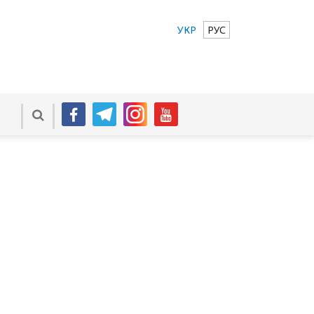
УКР
РУС