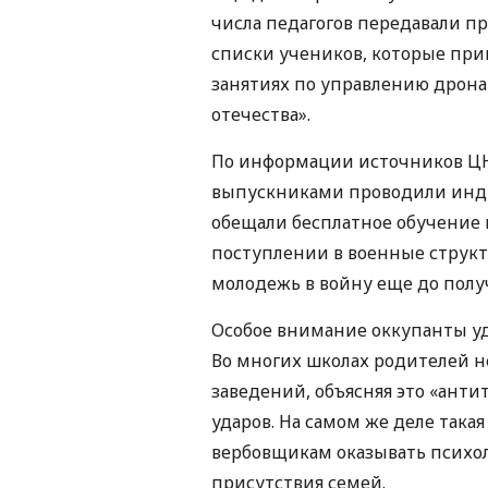
числа педагогов передавали 
списки учеников, которые при
занятиях по управлению дрона
отечества».
По информации источников ЦНС
выпускниками проводили инди
обещали бесплатное обучение в
поступлении в военные структ
молодежь в войну еще до получ
Особое внимание оккупанты у
Во многих школах родителей н
заведений, объясняя это «ант
ударов. На самом же деле така
вербовщикам оказывать психол
присутствия семей.