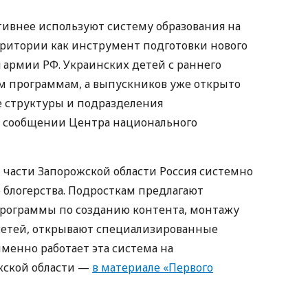
тивнее используют систему образования на
ритории как инструмент подготовки нового
 армии РФ. Украинских детей с раннего
м программам, а выпускников уже открыто
е структуры и подразделения
в сообщении Центра национального
части Запорожской области Россия системно
 блогерства. Подросткам предлагают
программы по созданию контента, монтажу
сетей, открывают специализированные
именно работает эта система на
жской области —
в материале «Первого