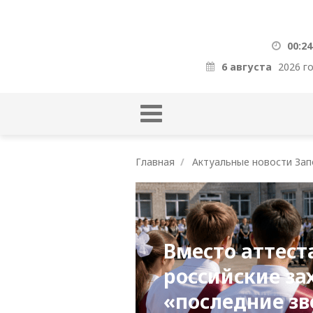
00:24
6 августа
2026 г
Главная
Актуальные новости Зап
Вместо аттест
российские за
«последние зв