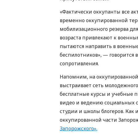
«Фактически оккупанты все ак
временно оккупированной тер
мобилизационного резерва для
возраста привлекают к военны
пытаются направить в военны
беспилотников», — говорится 
сопротивления.
Напомним, на оккупированной 
выстраивает сеть молодежного
бесплатные курсы и учебные 
видео и ведению социальных 
студии и школы блогеров. Как 
оккупированной части Запоро
Запорожского».