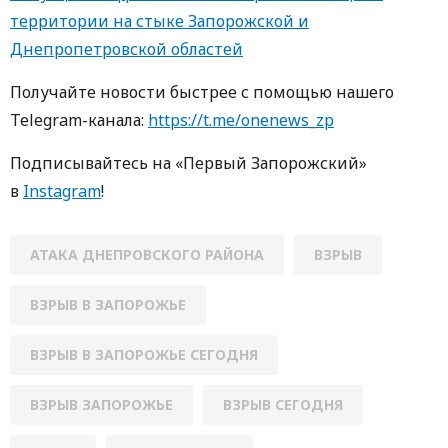
территории на стыке Запорожской и
Днепропетровской областей
Получайте новости быстрее с помощью нашего
Telegram-канала:
https://t.me/onenews_zp
Подписывайтесь на «Первый Запорожский»
в
Instagram
!
АТАКА ДНЕПРОВСКОГО РАЙОНА
ВЗРЫВ
ВЗРЫВ В ЗАПОРОЖЬЕ
ВЗРЫВ В ЗАПОРОЖЬЕ СЕГОДНЯ
ВЗРЫВ ЗАПОРОЖЬЕ
ВЗРЫВ СЕГОДНЯ