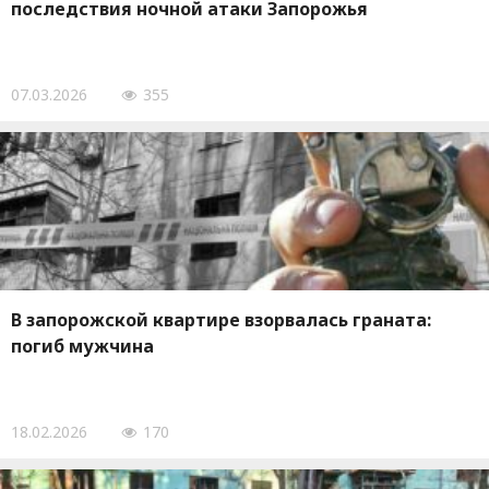
последствия ночной атаки Запорожья
07.03.2026
355
В запорожской квартире взорвалась граната:
погиб мужчина
18.02.2026
170