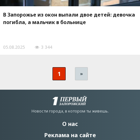
В Запорожье из окон выпали двое детей: девочка
погибла, а мальчик в больнице
05.08.2025
3 344
1
»
Новости города, в котором ты живешь.
О нас
Реклама на сайте