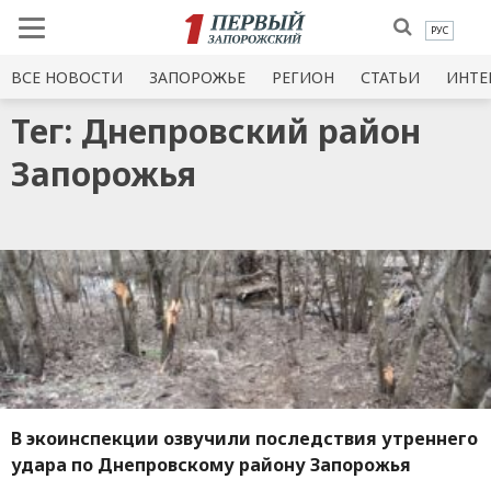
РУС
ВСЕ НОВОСТИ
ЗАПОРОЖЬЕ
РЕГИОН
СТАТЬИ
ИНТЕ
Тег: Днепровский район
Запорожья
В экоинспекции озвучили последствия утреннего
удара по Днепровскому району Запорожья