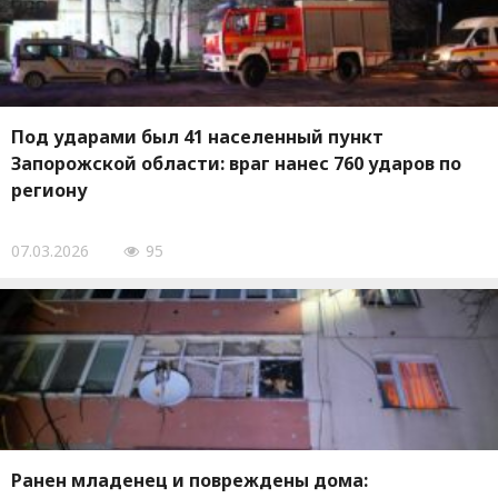
Под ударами был 41 населенный пункт
Запорожской области: враг нанес 760 ударов по
региону
07.03.2026
95
Ранен младенец и повреждены дома: