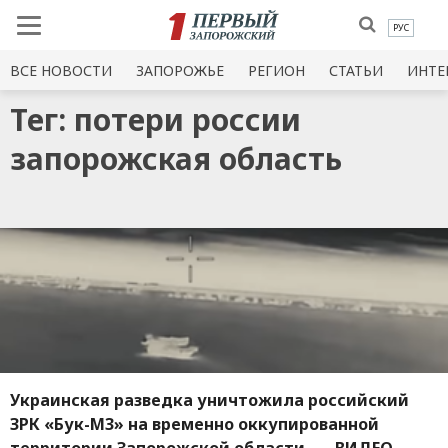
РУС
ВСЕ НОВОСТИ
ЗАПОРОЖЬЕ
РЕГИОН
СТАТЬИ
ИНТЕ
Тег: потери россии
запорожская область
Украинская разведка уничтожила российский
ЗРК «Бук-М3» на временно оккупированной