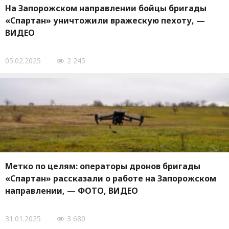
На Запорожском направлении бойцы бригады
«Спартан» уничтожили вражескую пехоту, —
ВИДЕО
05.02.2025
2 245
Метко по целям: операторы дронов бригады
«Спартан» рассказали о работе на Запорожском
направлении, — ФОТО, ВИДЕО
31.01.2025
3 680