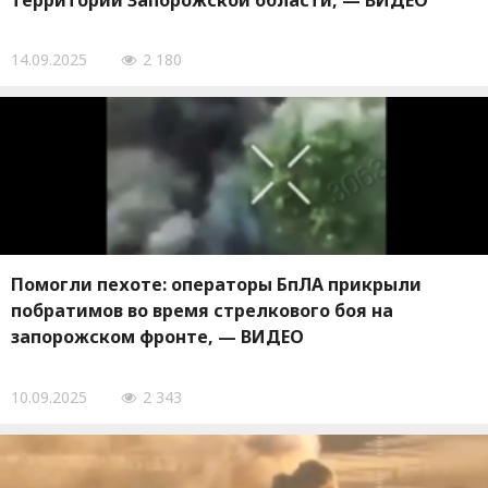
территории Запорожской области, — ВИДЕО
14.09.2025
2 180
Помогли пехоте: операторы БпЛА прикрыли
побратимов во время стрелкового боя на
запорожском фронте, — ВИДЕО
10.09.2025
2 343