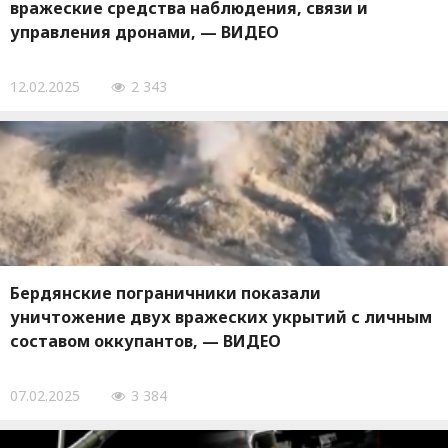
вражеские средства наблюдения, связи и
управления дронами, — ВИДЕО
12.02.2025
2 343
Бердянские пограничники показали
уничтожение двух вражеских укрытий с личным
составом оккупантов, — ВИДЕО
07.02.2025
3 384