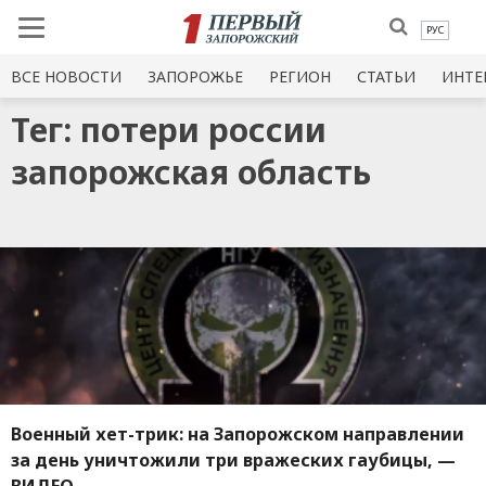
РУС
ВСЕ НОВОСТИ
ЗАПОРОЖЬЕ
РЕГИОН
СТАТЬИ
ИНТЕ
Тег: потери россии
запорожская область
Военный хет-трик: на Запорожском направлении
за день уничтожили три вражеских гаубицы, —