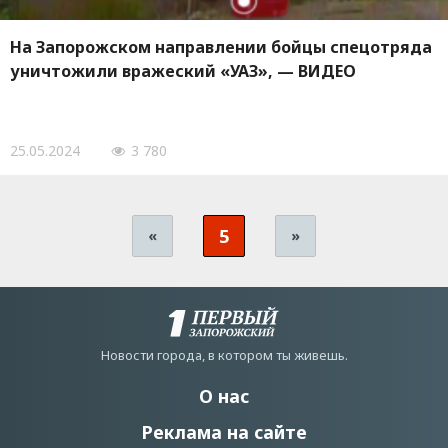
На Запорожском направлении бойцы спецотряда
уничтожили вражеский «УАЗ», — ВИДЕО
25.05.2024
3 780
5
«
»
Новости города, в котором ты живешь.
О нас
Реклама на сайте