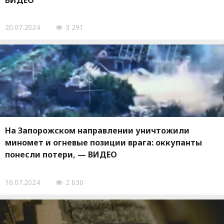
ВИДЕО
20.07.2024
3 291
На Запорожском направлении уничтожили
миномет и огневые позиции врага: оккупанты
понесли потери, — ВИДЕО
16.07.2024
2 630