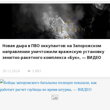
Новая дыра в ПВО оккупантов: на Запорожском
направлении уничтожили вражескую установку
зенитно-ракетного комплекса «Бук», — ВИДЕО
30.12.2024
3 883