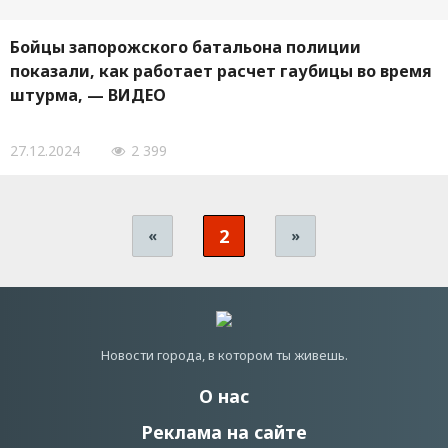
Бойцы запорожского батальона полиции
показали, как работает расчет гаубицы во время
штурма, — ВИДЕО
27.12.2024
2 399
2
«
»
Новости города, в котором ты живешь.
О нас
Реклама на сайте