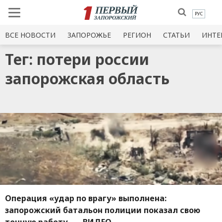
РУС
ВСЕ НОВОСТИ
ЗАПОРОЖЬЕ
РЕГИОН
СТАТЬИ
ИНТЕ
Тег: потери россии
запорожская область
Операция «удар по врагу» выполнена:
запорожский батальон полиции показал свою