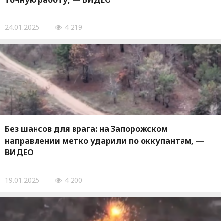
точную работу, — ВИДЕО
24.01.2025
4 219
Без шансов для врага: на Запорожском
направлении метко ударили по оккупантам, —
ВИДЕО
19.01.2025
4 200