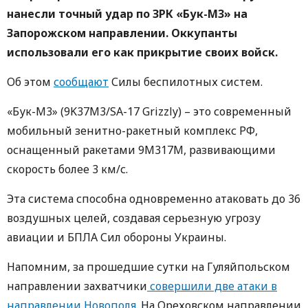
нанесли точный удар по ЗРК «Бук-М3» на
Запорожском направлении. Оккупанты
использовали его как прикрытие своих войск.
Об этом
сообщают
Силы беспилотных систем.
«Бук-М3» (9K37M3/SA-17 Grizzly) – это современный
мобильный зенитно-ракетный комплекс РФ,
оснащенный ракетами 9М317М, развивающими
скорость более 3 км/с.
Эта система способна одновременно атаковать до 36
воздушных целей, создавая серьезную угрозу
авиации и БПЛА Сил обороны Украины.
Напомним, за прошедшие сутки на Гуляйпольском
направлении захватчики
совершили две атаки в
направлении Новополя
. На Ореховском направлении