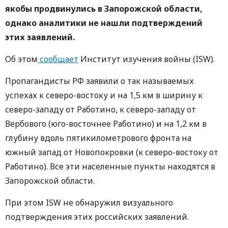
якобы продвинулись в Запорожской области,
однако аналитики не нашли подтверждений
этих заявлений.
Об этом
сообщает
Институт изучения войны (ISW).
Пропагандисты РФ заявили о так называемых
успехах к северо-востоку и на 1,5 км в ширину к
северо-западу от Работино, к северо-западу от
Вербового (юго-восточнее Работино) и на 1,2 км в
глубину вдоль пятикилометрового фронта на
южный запад от Новопокровки (к северо-востоку от
Работино). Все эти населенные пункты находятся в
Запорожской области.
При этом ISW не обнаружил визуального
подтверждения этих российских заявлений.