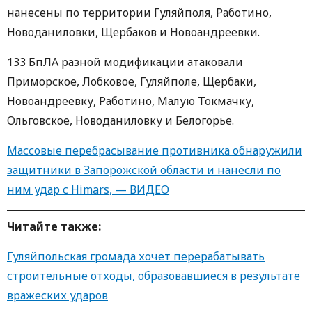
нанесены по территории Гуляйполя, Работино,
Новоданиловки, Щербаков и Новоандреевки.
133 БпЛА разной модификации атаковали
Приморское, Лобковое, Гуляйполе, Щербаки,
Новоандреевку, Работино, Малую Токмачку,
Ольговское, Новоданиловку и Белогорье.
Массовые перебрасывание противника обнаружили
защитники в Запорожской области и нанесли по
ним удар с Himars, — ВИДЕО
Читайте также:
Гуляйпольская громада хочет перерабатывать
строительные отходы, образовавшиеся в результате
вражеских ударов