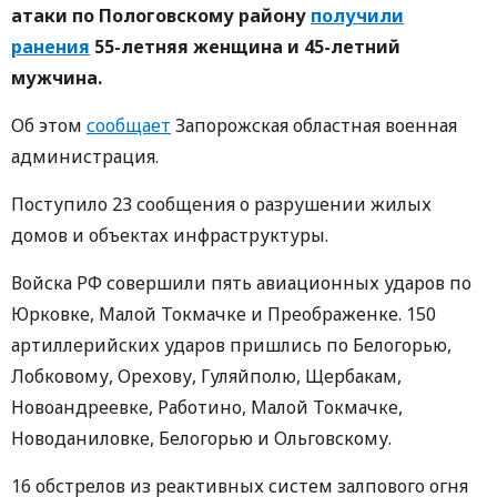
атаки по Пологовскому району
получили
ранения
55-летняя женщина и 45-летний
мужчина.
Об этом
сообщает
Запорожская областная военная
администрация.
Поступило 23 сообщения о разрушении жилых
домов и объектах инфраструктуры.
Войска РФ совершили пять авиационных ударов по
Юрковке, Малой Токмачке и Преображенке. 150
артиллерийских ударов пришлись по Белогорью,
Лобковому, Орехову, Гуляйполю, Щербакам,
Новоандреевке, Работино, Малой Токмачке,
Новоданиловке, Белогорью и Ольговскому.
16 обстрелов из реактивных систем залпового огня