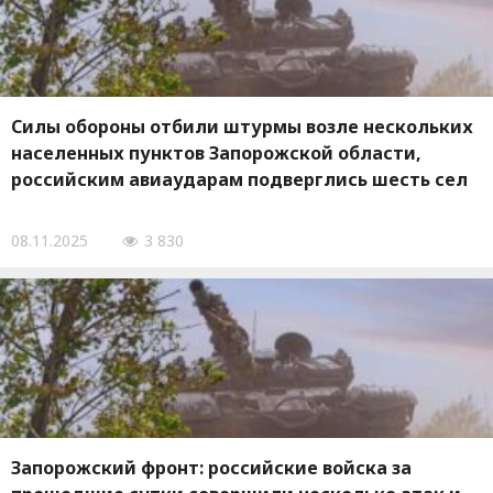
Силы обороны отбили штурмы возле нескольких
населенных пунктов Запорожской области,
российским авиаударам подверглись шесть сел
08.11.2025
3 830
Запорожский фронт: российские войска за