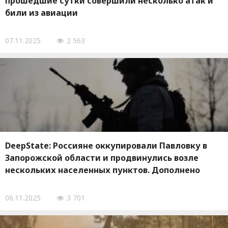
прошедшие сутки совершили несколько атак и
били из авиации
07.11.2025
2 563
DeepState: Россияне оккупировали Павловку в
Запорожской области и продвинулись возле
нескольких населенных пунктов. Дополнено
06.11.2025
3 701