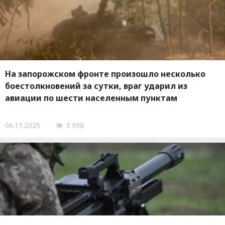
На запорожском фронте произошло несколько
боестолкновений за сутки, враг ударил из
авиации по шести населенным пунктам
06.11.2025
3 098