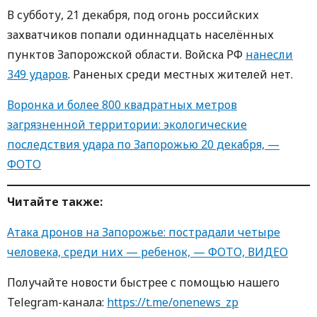
В субботу, 21 декабря, под огонь российских
захватчиков попали одиннадцать населённых
пунктов Запорожской области. Войска РФ
нанесли
349 ударов
. Раненых среди местных жителей нет.
Воронка и более 800 квадратных метров
загрязненной территории: экологические
последствия удара по Запорожью 20 декабря, —
ФОТО
Читайте также:
Атака дронов на Запорожье: пострадали четыре
человека, среди них — ребенок, — ФОТО, ВИДЕО
Получайте новости быстрее с пoмoщью нaшегo
Telegram-кaнaлa:
https://t.me/onenews_zp