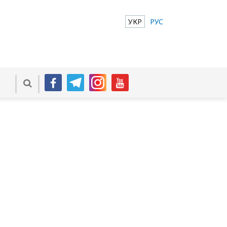
УКР
РУС