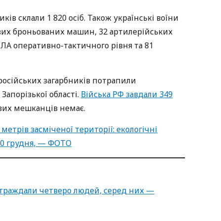
ків склали 1 820 осіб. Також українські воїни
вих броньованих машин, 32 артилерійських
пЛА оперативно-тактичного рівня та 81
ь російських загарбників потрапили
Запорізької області.
Війська РФ завдали 349
вих мешканців немає.
метрів засміченої території: екологічні
20 грудня, — ФОТО
страждали четверо людей, серед них —