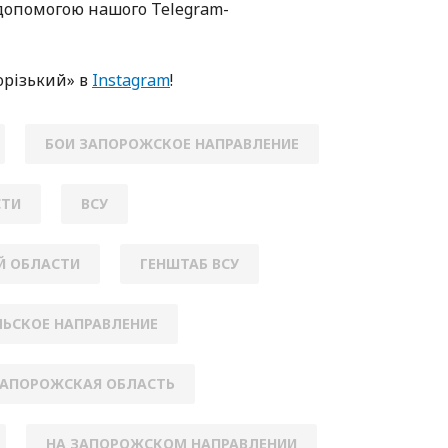
oпoмoгoю нaшoгo Telegram-
oрізький» в
Instagram
!
БОИ ЗАПОРОЖСКОЕ НАПРАВЛЕНИЕ
СТИ
ВСУ
Й ОБЛАСТИ
ГЕНШТАБ ВСУ
ЬСКОЕ НАПРАВЛЕНИЕ
АПОРОЖСКАЯ ОБЛАСТЬ
НА ЗАПОРОЖСКОМ НАПРАВЛЕНИИ