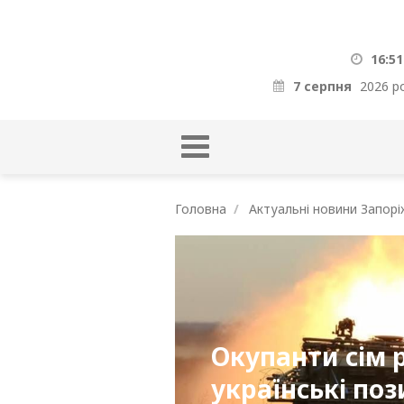
16:51
7 серпня
2026 р
Головна
Актуальні новини Запорі
Окупанти сім 
українські поз