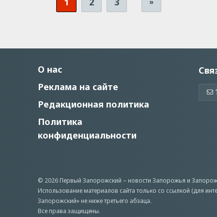
1
2
3
»
О нас
Свя
Реклама на сайте
Редакционная политика
Политика
конфиденциальности
© 2026 Первый Запорожский –
новости Запорожья
и Запорож
Использование материалов сайта только со ссылкой (для инт
Запорожский» не ниже третьего абзаца.
Все права защищены.