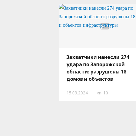
Захватчики нанесли 274
удара по Запорожской
области: разрушены 18
домов и объектов
инфраструктуры
15.03.2024
10