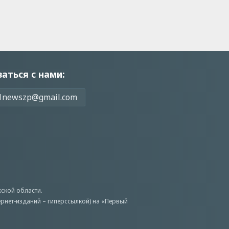
заться с нами:
1newszp@gmail.com
ской области.
ернет-изданий – гиперссылкой) на «Первый