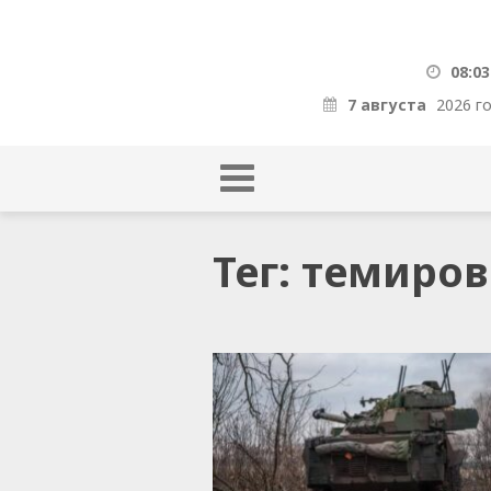
08:03
7 августа
2026 г
Тег: темиров