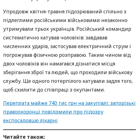
Упродовж квітня-травня підозрюваний спільно з
підлеглими російськими військовими незаконно
утримували трьох українців. Російський командир
систематично катував чоловіків: завдавав
численних ударів, застосував електричний струм і
погрожував фізичною розправою. Таким чином від
двох чоловіків він намагався дізнатися місця
зберігання зброї та людей, що проходили військову
службу. Ще одного потерпілого катували задля того,
щоб схилити до співпраці з окупантами.
Переплата майже 740 тис грн на закупівлі: запорізькі
правоохоронці повідомили про підозру
експосадовцю лікарні
Читайте також: