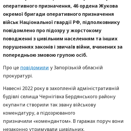
оперативного призначення, 46 ордена Жукова
окремої бригади оперативного призначення
військ Національної гвардії РФ, підполковнику
повідомлено про підозру у жорстокому
поводженні з цивільним населенням та інших
порушеннях законів і звичаїв війни, вчинених за
попередньою змовою групою осіб.
Про це
повідомили
у Запорізькій обласній
прокуратурі.
Навесні 2022 року в захопленій адміністративній
будівлі селища Чернігівка Бердянського району
окупанти створили так звану військову
комендатуру, а підозрюваного
призначили «комендантом». В гаражах поруч вони
незаконно утримували цивільних.