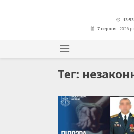
13:53
7 серпня
2026 р
Тег: незакон