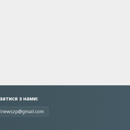
затися з нами:
1newszp@gmail.com