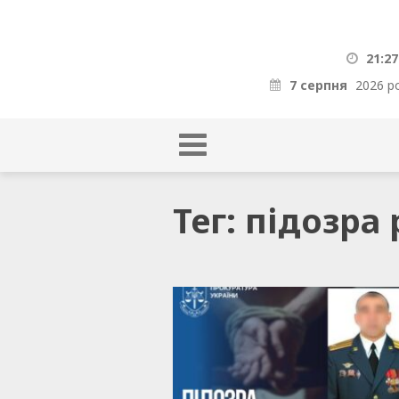
21:27
7 серпня
2026 р
Тег: підозр