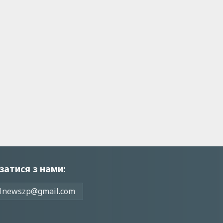
затися з нами:
1newszp@gmail.com