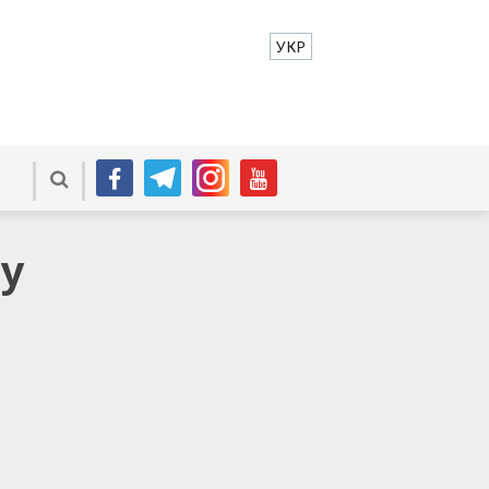
УКР
ру