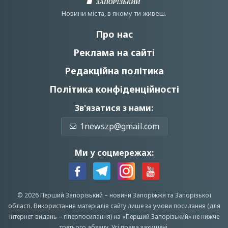
Новини мiста, в якому ти живеш.
Про нас
Реклама на сайті
Редакційна політика
Політика конфіденційності
Зв'язатися з нами:
1newszp@gmail.com
Ми у соцмережах:
© 2026 Перший Запорізький –
новини Запоріжжя
та Запорізької
області.
Використання матеріалів сайту лише за умови посилання (для
інтернет-видань – гіперпосилання) на «Перший Запорiзький» не нижче
третього абзацу.
Усi права захищенi.