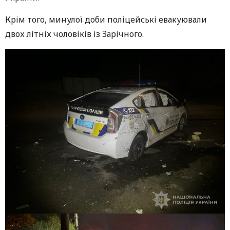
Крім того, минулої доби поліцейські евакуювали
двох літніх чоловіків із Зарічного.