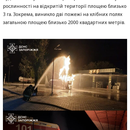
рослинності на відкритій території площею близько
3 га. Зокрема, виникло дві пожежі на хлібних полях
загальною площею близько 2000 квадартних метрів.