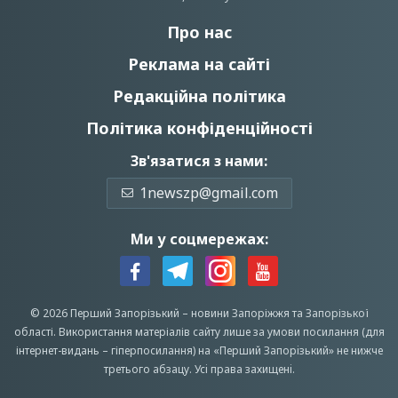
Про нас
Реклама на сайті
Редакційна політика
Політика конфіденційності
Зв'язатися з нами:
1newszp@gmail.com
Ми у соцмережах:
© 2026 Перший Запорізький –
новини Запоріжжя
та Запорізької
області.
Використання матеріалів сайту лише за умови посилання (для
інтернет-видань – гіперпосилання) на «Перший Запорiзький» не нижче
третього абзацу.
Усi права захищенi.