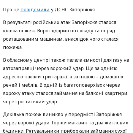
Про це
повідомили
у ДСНС Запоріжжя.
В результаті російських атак Запоріжжя сталося
кілька пожеж. Ворог вдарив по складу та поряд
розташованим машинам, внаслідок чого сталася
пожежа.
В обласному центрі також палала ємності для газу на
автозаправці через ворожий удар. Ще за однією
адресою палали три гаражі, а за іншою – домашніх
речей і меблів. В одній із багатоповерхівок через
ворожу атаку сталося займання на балконі квартири
через російський удар.
Декілька пожеж виникло у передмісті Запоріжжя
через ворожі удари. Горіли магазин та два житлових
будинки. Рятувальники приборкали займання сухої