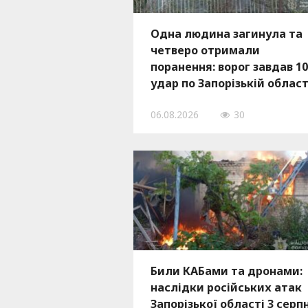
Одна людина загинула та
четверо отримали
поранення: ворог завдав 1
удар по Запорізькій област
06.08.2026
30
Били КАБами та дронами:
наслідки російських атак
Запорізької області 3 серп