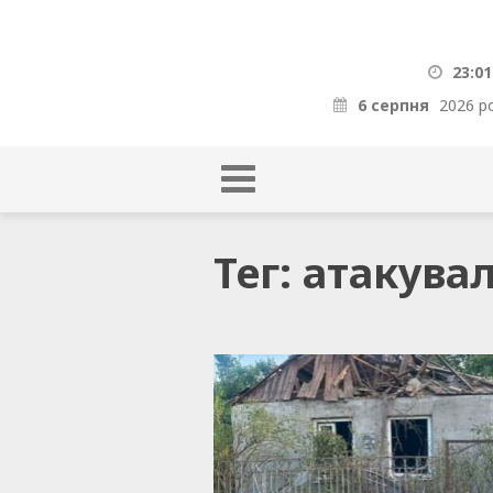
23:01
6 серпня
2026 р
Тег: атакува