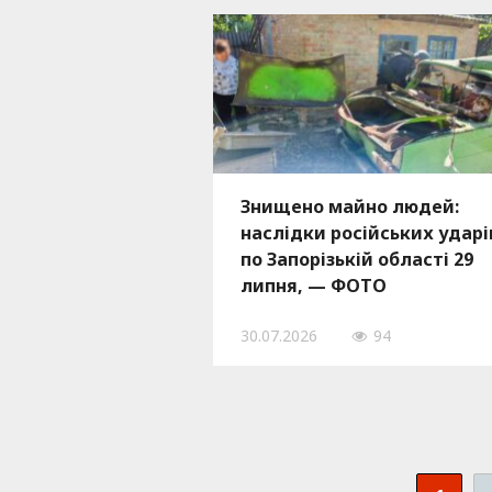
Знищено майно людей:
наслідки російських ударі
по Запорізькій області 29
липня, — ФОТО
30.07.2026
94