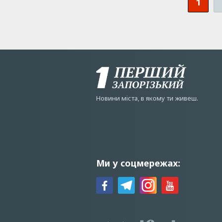
1
Новини мiста, в якому ти живеш.
Ми у соцмережах: