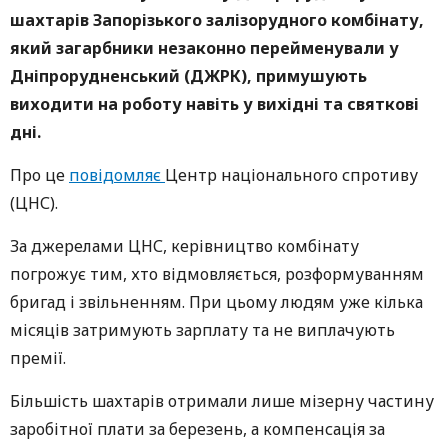
шахтарів Запорізького залізорудного комбінату,
який загарбники незаконно перейменували у
Дніпрорудненський (ДЖРК), примушують
виходити на роботу навіть у вихідні та святкові
дні.
Про це
повідомляє
Центр національного спротиву
(ЦНС).
За джерелами ЦНС, керівництво комбінату
погрожує тим, хто відмовляється, розформуванням
бригад і звільненням. При цьому людям уже кілька
місяців затримують зарплату та не виплачують
премії.
Більшість шахтарів отримали лише мізерну частину
заробітної плати за березень, а компенсація за