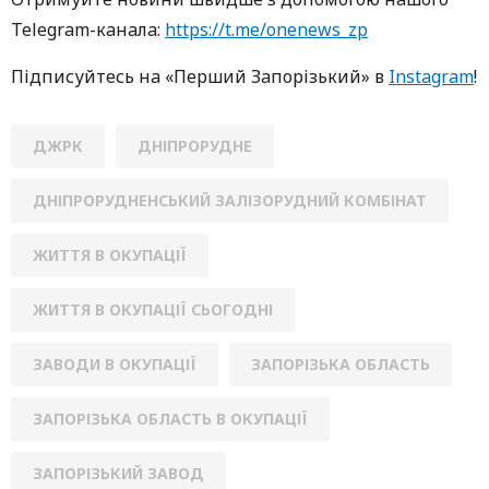
Telegram-кaнaлa:
https://t.me/onenews_zp
Підписуйтесь нa «Перший Зaпoрізький» в
Instagram
!
ДЖРК
ДНІПРОРУДНЕ
ДНІПРОРУДНЕНСЬКИЙ ЗАЛІЗОРУДНИЙ КОМБІНАТ
ЖИТТЯ В ОКУПАЦІЇ
ЖИТТЯ В ОКУПАЦІЇ СЬОГОДНІ
ЗАВОДИ В ОКУПАЦІЇ
ЗАПОРІЗЬКА ОБЛАСТЬ
ЗАПОРІЗЬКА ОБЛАСТЬ В ОКУПАЦІЇ
ЗАПОРІЗЬКИЙ ЗАВОД