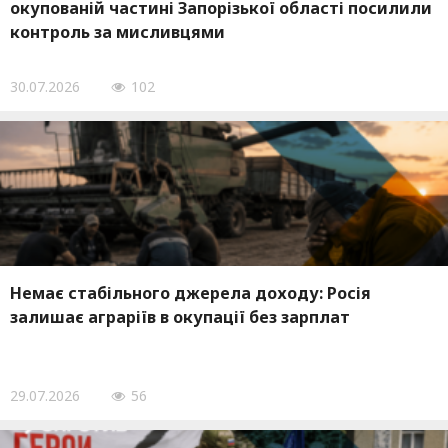
окупованій частині Запорізької області посилили
контроль за мисливцями
30.07.2026
102
Немає стабільного джерела доходу: Росія
залишає аграріїв в окупації без зарплат
29.07.2026
56