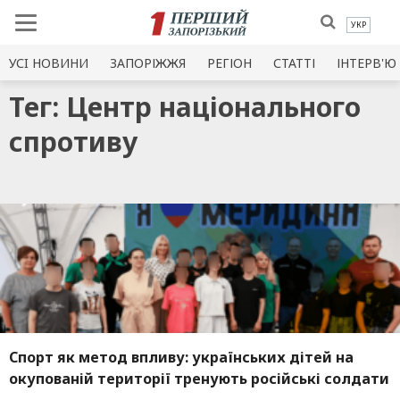
УКР
УСI НОВИНИ
ЗАПОРІЖЖЯ
РЕГІОН
СТАТТІ
ІНТЕРВ'Ю
Тег: Центр національного
спротиву
Спорт як метод впливу: українських дітей на
окупованій території тренують російські солдати