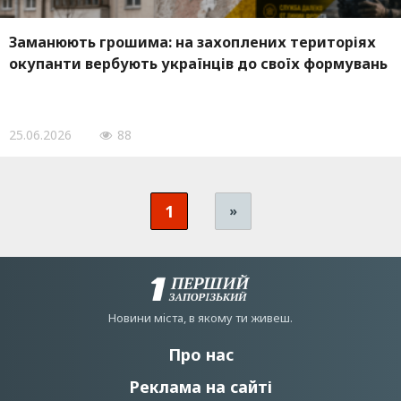
Заманюють грошима: на захоплених територіях
окупанти вербують українців до своїх формувань
25.06.2026
88
1
»
Новини мiста, в якому ти живеш.
Про нас
Реклама на сайті