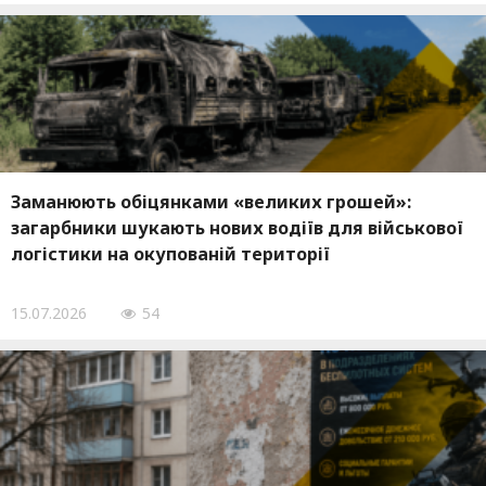
Заманюють обіцянками «великих грошей»:
загарбники шукають нових водіїв для військової
логістики на окупованій території
15.07.2026
54