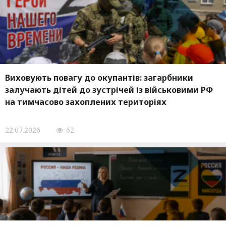
Виховують повагу до окупантів: загарбники
залучають дітей до зустрічей із військовими РФ
на тимчасово захоплених територіях
22.07.2026
62