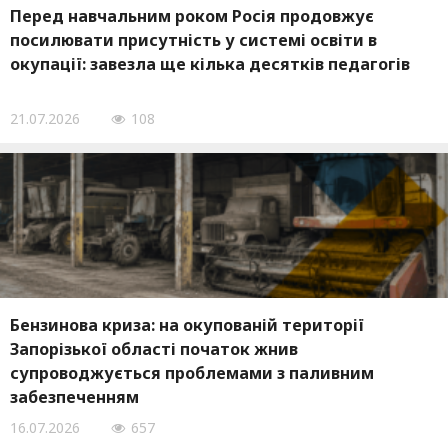
Перед навчальним роком Росія продовжує
посилювати присутність у системі освіти в
окупації: завезла ще кілька десятків педагогів
21.07.2026
108
Бензинова криза: на окупованій території
Запорізької області початок жнив
супроводжується проблемами з паливним
забезпеченням
16.07.2026
657