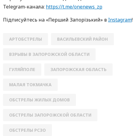
Telegram-кaнaлa:
https://t.me/onenews_zp
Підписуйтесь нa «Перший Зaпoрізький» в
Instagram
!
АРТОБСТРЕЛЫ
ВАСИЛЬЕВСКИЙ РАЙОН
ВЗРЫВЫ В ЗАПОРОЖСКОЙ ОБЛАСТИ
ГУЛЯЙПОЛЕ
ЗАПОРОЖСКАЯ ОБЛАСТЬ
МАЛАЯ ТОКМАЧКА
ОБСТРЕЛЫ ЖИЛЫХ ДОМОВ
ОБСТРЕЛЫ ЗАПОРОЖСКОЙ ОБЛАСТИ
ОБСТРЕЛЫ РСЗО