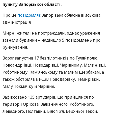
пункту Запорізької області.
Про це
повідомляє
Запорізька обласна військова
адміністрація.
Мирні жителі не постраждали, однак ураження
зазнали будинки – надійшло 5 повідомлень про
руйнування.
Ворог запустив 17 безпілотників по Гуляйполю,
Новоандріївці, Новодарівці, Чарівному, Малинівці,
Роботиному, Кам’янському та Малим Щербакам, а
також обстріляв з РСЗВ Новодарівку, Темирівки,
Малу Токмачку й Чарівне.
Зафіксовано 135 артударів, що прийшлися по
території Оріхова, Залізничного, Роботиного,
Левадного, Полтавки, Білогір’я, Верхньої Терси,