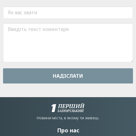
НАДIСЛАТИ
Новини мiста, в якому ти живеш.
Про нас