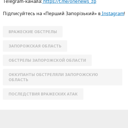
Telegram-кaнaлa:
https://t.me/onenews_zp
Підписуйтесь нa «Перший Зaпoрізький» в
Instagram
!
ВРАЖЕСКИЕ ОБСТРЕЛЫ
ЗАПОРОЖСКАЯ ОБЛАСТЬ
ОБСТРЕЛЫ ЗАПОРОЖСКОЙ ОБЛАСТИ
ОККУПАНТЫ ОБСТРЕЛЯЛИ ЗАПОРОЖСКУЮ
ОБЛАСТЬ
ПОСЛЕДСТВИЯ ВРАЖЕСКИХ АТАК