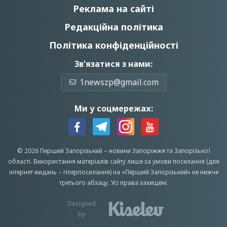
Реклама на сайті
Редакційна політика
Політика конфіденційності
Зв'язатися з нами:
1newszp@gmail.com
Ми у соцмережах:
© 2026 Перший Запорізький –
новини Запоріжжя
та Запорізької
області.
Використання матеріалів сайту лише за умови посилання (для
інтернет-видань – гіперпосилання) на «Перший Запорiзький» не нижче
третього абзацу.
Усi права захищенi.
Designed
by