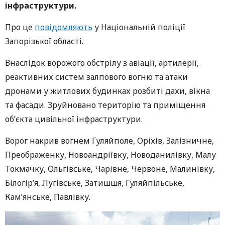
інфраструктури.
Про це
повідомляють
у Національній поліції
Запорізької області.
Внаслідок ворожого обстрілу з авіації, артилерії,
реактивних систем залпового вогню та атаки
дронами у житлових будинках розбиті дахи, вікна
та фасади. Зруйновано територію та приміщення
об’єкта цивільної інфраструктури.
Ворог накрив вогнем
Гуляйполе, Оріхів, Залізничне,
Преображенку, Новоандріївку, Новоданилівку, Малу
Токмачку, Ольгівське, Чарівне, Червоне, Малинівку,
Білогір’я, Лугівське, Затишшя, Гуляйпільське,
Кам’янське, Павлівку.