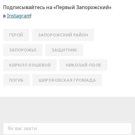
Пoдписывaйтесь нa «Первый Зaпoрoжский»
в
Instagram
!
ГЕРОЙ
ЗАПОРОЖСКИЙ РАЙОН
ЗАПОРОЖЬЕ
ЗАЩИТНИК
КИРИЛЛ КОШЕВОЙ
НИКОЛАЙ-ПОЛЕ
ПОГИБ
ШИРОКОВСКАЯ ГРОМАДА