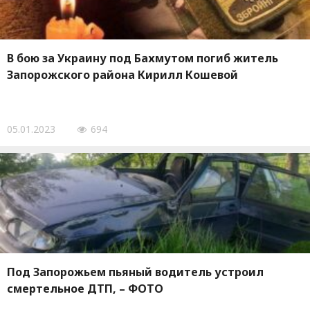
В бою за Украину под Бахмутом погиб житель
Запорожского района Кирилл Кошевой
05.01.2023
694
Под Запорожьем пьяный водитель устроил
смертельное ДТП, – ФОТО