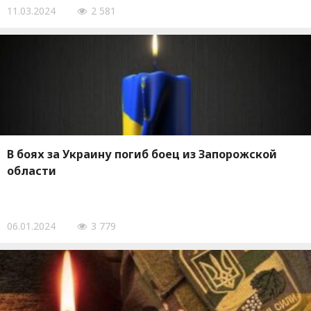
11.03.2024
2 581
В боях за Украину погиб боец из Запорожской
области
06.01.2024
3 779