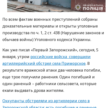
По всем фактам военных преступлений собраны
доказательные материалы и открыты уголовные
производства по ч. 1, 2 ст. 438 (Нарушение законов и
обычаев войны) Уголовного кодекса Украины.
Как уже писал «Первый Запорожский», сегодня, 5
января, утром
российские войска совершили
артиллерийский обстрел села Приморское
. В
результате вражеской атаки два человека погибли,
еще трое получили ранения. Один погибший и
один раненый – работники сельсовета, которые
ехали выдавать дрова жителям.
Оккупанты обстреляли из артиллерии село в
Запорожской области: есть погибшие и раненые