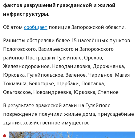
фактов разрушений гражданской и жилой
инфраструктуры.
Об этом
сообщает
полиция Запорожской области.
Рашисты обстреляли более 15 населённых пунктов
Пологовского, Васильевского и Запорожского
районов. Пострадали Гуляйполе, Орехов,
Железнодорожное, Новоданиловка, Дорожнянка,
Юрковка, Гуляйпольское, Зеленое, Чаривное, Малая
Токмачка, Белогорье, Щербаки, Полтавка,
Ольговское, Новоандреевка, Юрковка, Степное.
В результате вражеской атаки на Гуляйполе
повреждения получили жилые дома, приусадебные
здания, хозяйственное имущество.