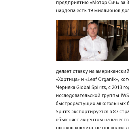
предприятию «Мотор Сич» за 30
нардепа есть 19 миллионов дол
делает ставку на американски
«Хортица» и «Leaf Organik», 
Черняка Global Spirits, с 2013 
исследовательской группы IWSR
быстрорастущих алкогольных б
Spirits экспортируется в 87 с
объясняет акцентом на качеств
рынков холдинг не проводил 