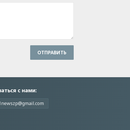
ОТПРАВИТЬ
заться с нами:
1newszp@gmail.com