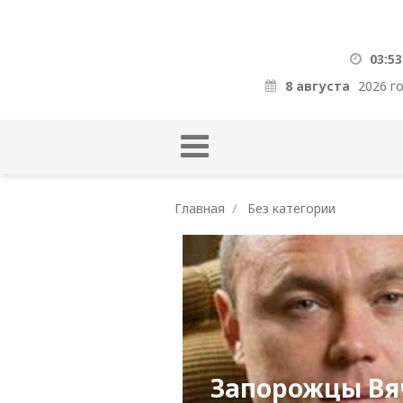
03:53
8 августа
2026 г
Главная
Без категории
Запорожцы Вяч