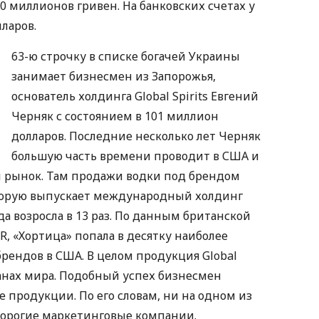
 миллионов гривен. На банковских счетах у
ларов.
63-ю строчку в списке богачей Украины
занимает бизнесмен из Запорожья,
основатель холдинга Global Spirits Евгений
Черняк с состоянием в 101 миллион
долларов. Последние несколько лет Черняк
большую часть времени проводит в США и
й рынок. Там продажи водки под брендом
которую выпускает международный холдинг
года возросла в 13 раз. По данным британской
, «Хортица» попала в десятку наиболее
рендов в США. В целом продукция Global
транах мира. Подобный успех бизнесмен
е продукции. По его словам, ни на одном из
дорогие маркетинговые компании.