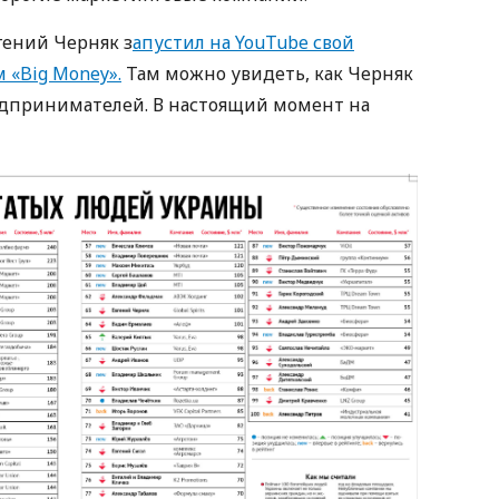
гений Черняк з
апустил на YouTube свой
 «Big Money».
Там можно увидеть, как Черняк
дпринимателей. В настоящий момент на