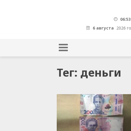
06:53
6 августа
2026 г
Тег: деньги