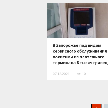
В Запорожье под видом
сервисного обслуживания
похитили из платежного
терминала 8 тысяч гривен,
ФОТО
07.12.2021
10