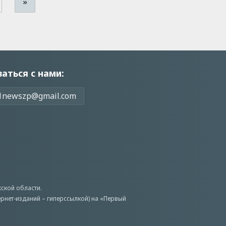
»
заться с нами:
1newszp@gmail.com
ской области.
ернет-изданий – гиперссылкой) на «Первый