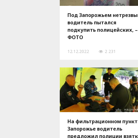
Под Запорожьем нетрезвы
водитель пытался
подкупить полицейских, –
ФОТО
12.12.2022
2 231
На фильтрационном пункт
Запорожье водитель
предложил полиции взят