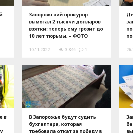
й
Запорожский прокурор
Де
вымогал 2 тысячи долларов
за
взятки: теперь ему грозит до
по
10 лет тюрьмы, – ФОТО
по
б
10.11.2022
3 846
1
26.
е в
В Запорожье будут судить
За
бухгалтера, которая
бе
ку
требовала откат за победу в
вы