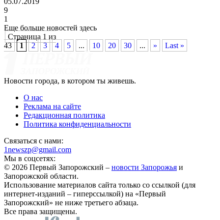
05.07.2019
9
1
Еще больше новостей здесь
Страница 1 из
43
1
2
3
4
5
...
10
20
30
...
»
Last »
Новости города, в котором ты живешь.
О нас
Реклама на сайте
Редакционная политика
Политика конфиденциальности
Связаться с нами:
1newszp@gmail.com
Мы в соцсетях:
© 2026 Первый Запорожский –
новости Запорожья
и
Запорожской области.
Использование материалов сайта только со ссылкой (для
интернет-изданий – гиперссылкой) на «Первый
Запорожский» не ниже третьего абзаца.
Все права защищены.