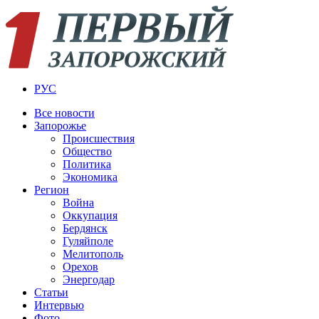
РУС
Все новости
Запорожье
Происшествия
Общество
Политика
Экономика
Регион
Война
Оккупация
Бердянск
Гуляйполе
Мелитополь
Орехов
Энергодар
Статьи
Интервью
Фото