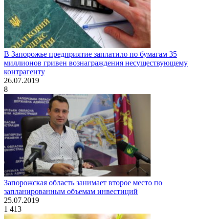
В Запорожье предприятие заплатило по бумагам 35
миллионов гривен вознаграждения несуществующему
контрагенту
26.07.2019
8
Запорожская область занимает второе место по
запланированным объемам инвестиций
25.07.2019
1 413