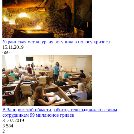
Украинская металлургия вступила в полосу кризиса
15.11.2019
669
В Запорожской области работодатели задолжают своим
сотрудникам 99 миллионов гривен
31.07.2019
3 584
2