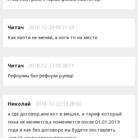
Читач
2018-12-23 09:31:34
Как лапти не меняй, а ноги то на месте.
Читач
2018-12-23 09:28:11
Реформы без реформ руляд!
Николай
2018-12-22 13:28:00
а где договор,или кот в мешке, и тариф который
пока не меняется,а поменяется после 01,01,2019
года и как без договора вы будете поставлять
,читай нести ответственность