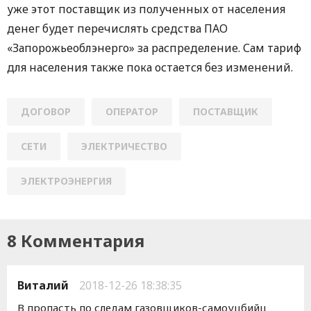
уже этот поставщик из полученных от населения
денег будет перечислять средства ПАО
«Запорожьеоблэнерго» за распределение. Сам тариф
для населения также пока остается без изменений.
ДОГОВОР
ОПЕРАТОР
ПОСТАВЩИК
СЕТИ
ЭЛЕКТРИЧЕСТВО
ЭЛЕКТРОЭНЕРГИЯ
8 Комментария
Виталий
2018-12-26 18:38:35
В пропасть по следам газовщиков-самоуцбийц