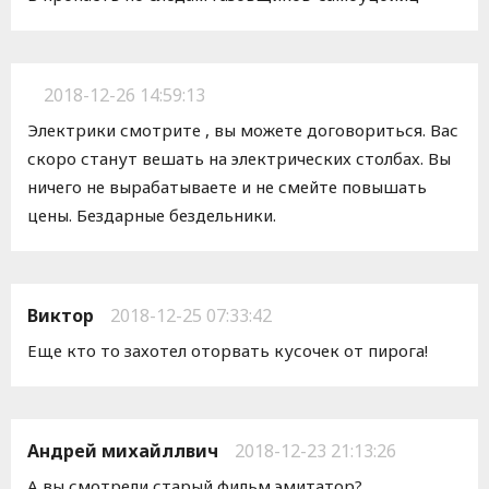
2018-12-26 14:59:13
Электрики смотрите , вы можете договориться. Вас
скоро станут вешать на электрических столбах. Вы
ничего не вырабатываете и не смейте повышать
цены. Бездарные бездельники.
Виктор
2018-12-25 07:33:42
Еще кто то захотел оторвать кусочек от пирога!
Андрей михайллвич
2018-12-23 21:13:26
А вы смотрели старый фильм эмитатор?