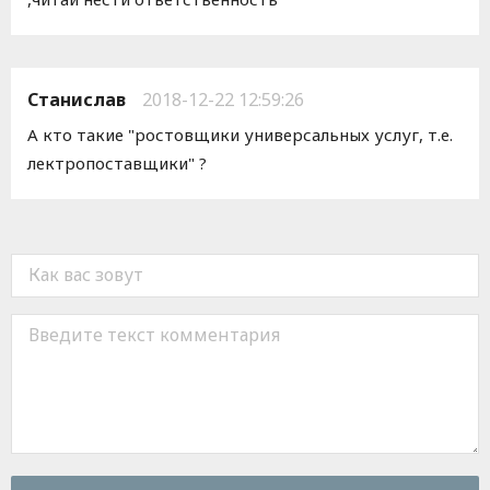
Станислав
2018-12-22 12:59:26
А кто такие "ростовщики универсальных услуг, т.е.
лектропоставщики" ?