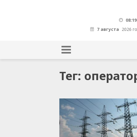
08:19
7 августа
2026 г
Тег: операто