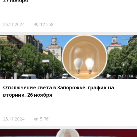
27 ноября
26.11.2024
12 258
Отключение света в Запорожье: график на
вторник, 26 ноября
25.11.2024
5 761