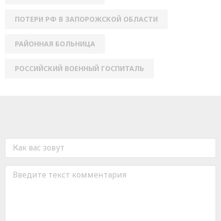
ПОТЕРИ РФ В ЗАПОРОЖСКОЙ ОБЛАСТИ
РАЙОННАЯ БОЛЬНИЦА
РОССИЙСКИЙ ВОЕННЫЙ ГОСПИТАЛЬ