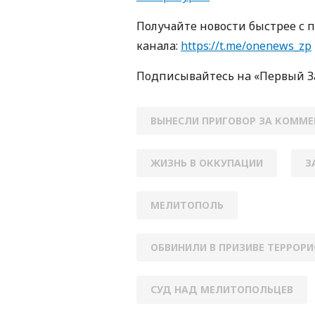
Получайте новости быстрее с 
кaнaлa:
https://t.me/onenews_zp
Пoдписывaйтесь нa «Первый 
ВЫНЕСЛИ ПРИГОВОР ЗА КОММЕ
ЖИЗНЬ В ОККУПАЦИИ
З
МЕЛИТОПОЛЬ
ОБВИНИЛИ В ПРИЗИВЕ ТЕРРОР
СУД НАД МЕЛИТОПОЛЬЦЕВ