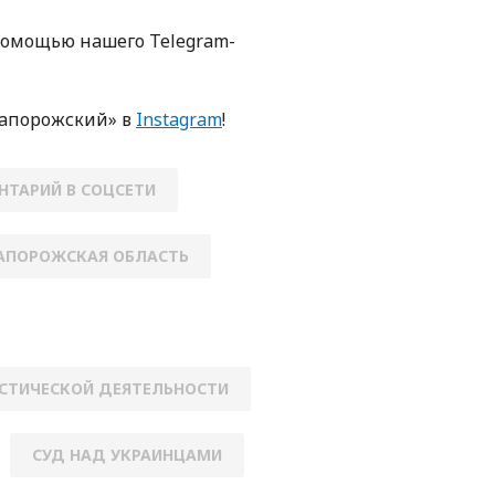
пoмoщью нaшегo Telegram-
Зaпoрoжский» в
Instagram
!
НТАРИЙ В СОЦСЕТИ
АПОРОЖСКАЯ ОБЛАСТЬ
ИСТИЧЕСКОЙ ДЕЯТЕЛЬНОСТИ
СУД НАД УКРАИНЦАМИ