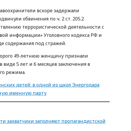
авоохранители вскоре задержали
винули обвинения по ч. 2 ст. 205.2
твлению террористической деятельности с
вой информации» Уголовного кодекса РФ и
де содержания под стражей.
оторого 49-летнюю женщину признали
 виде 5 лет и 6 месяцев заключения в
го режима.
нских детей: в одной из школ Энергодара
ную именную парту
ти захватчики заполняют пропагандистской