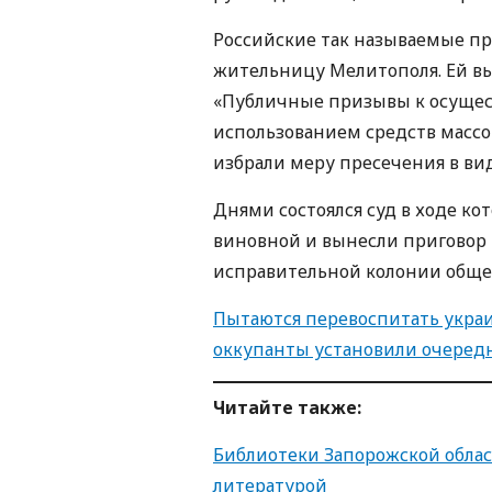
Российские так называемые пр
жительницу Мелитополя. Ей выд
«Публичные призывы к осущес
использованием средств массо
избрали меру пресечения в ви
Днями состоялся суд в ходе к
виновной и вынесли приговор в
исправительной колонии обще
Пытаются перевоспитать украи
оккупанты установили очеред
Читайте также:
Библиотеки Запорожской облас
литературой