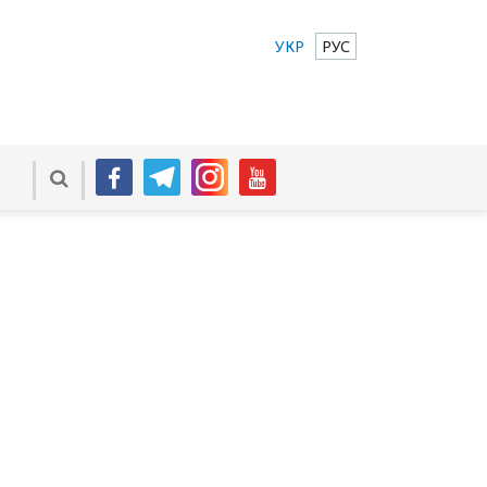
УКР
РУС