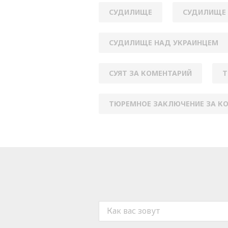
СУДИЛИЩЕ
СУДИЛИЩЕ
СУДИЛИЩЕ НАД УКРАИНЦЕМ
СУЯТ ЗА КОМЕНТАРИЙ
Т
ТЮРЕМНОЕ ЗАКЛЮЧЕНИЕ ЗА К