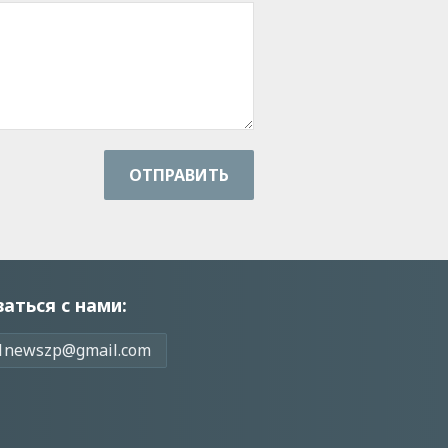
ОТПРАВИТЬ
заться с нами:
1newszp@gmail.com