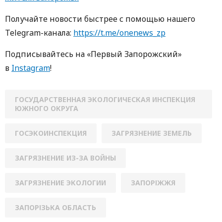
Получайте новости быстрее с помощью нашего
Telegram-канала:
https://t.me/onenews_zp
Подписывайтесь на «Первый Запорожский»
в
Instagram
!
ГОСУДАРСТВЕННАЯ ЭКОЛОГИЧЕСКАЯ ИНСПЕКЦИЯ
ЮЖНОГО ОКРУГА
ГОСЭКОИНСПЕКЦИЯ
ЗАГРЯЗНЕНИЕ ЗЕМЕЛЬ
ЗАГРЯЗНЕНИЕ ИЗ-ЗА ВОЙНЫ
ЗАГРЯЗНЕНИЕ ЭКОЛОГИИ
ЗАПОРІЖЖЯ
ЗАПОРІЗЬКА ОБЛАСТЬ