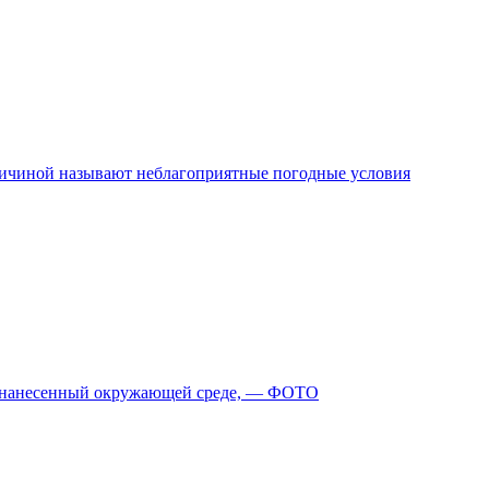
ричиной называют неблагоприятные погодные условия
б, нанесенный окружающей среде, — ФОТО