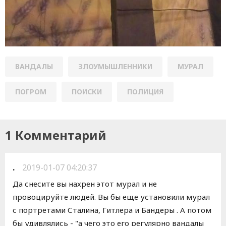
ВАНДАЛЫ
ЗЛОУМЫШЛЕННИКИ
МУРАЛ
ПОГРОМ
ПОИСКИ
ПОЛИЦИЯ
1 Комментарий
.
2019-01-07 04:20:37
Да снесите вы нахрен этот мурал и не
провоцируйте людей. Вы бы еще установили мурал
с портретами Сталина, Гитлера и Бандеры . А потом
бы удивлялись - "а чего это его регулярно вандалы