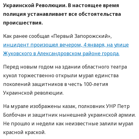
Украинской Революции. В настоящее время
полиция устанавливает все обстоятельства
происшествия.
Как ранее сообщал «Первый Запорожский»,
инцидент произошел вечером, 4 января, на улице
Жуковского в Александровском районе города.
Перед новым годом на здании областного театра
кукол торжественно открыли мурал единства
поколений защитников в честь 100-летия
Украинской революции.
На мурале изображены казак, полковник УНР Петр
Болбочан и защитник нынешней украинской армии.
Не прошло и недели как неизвестные залили мурал
красной краской.