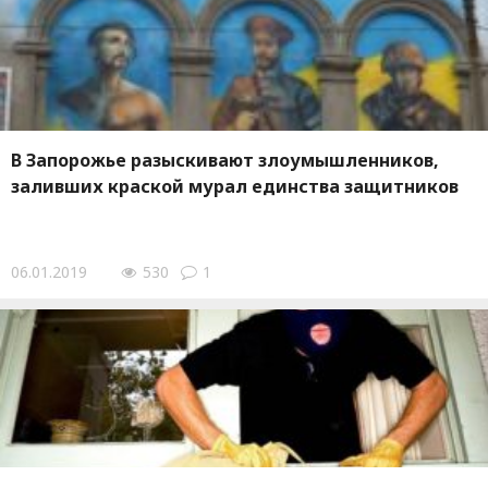
В Запорожье разыскивают злоумышленников,
заливших краской мурал единства защитников
06.01.2019
530
1