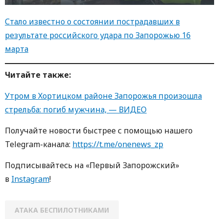
Стало известно о состоянии пострадавших в
результате российского удара по Запорожью 16
марта
Читайте также:
Утром в Хортицком районе Запорожья произошла
стрельба: погиб мужчина, — ВИДЕО
Получайте новости быстрее с помощью нашего
Telegram-канала:
https://t.me/onenews_zp
Подписывайтесь на «Первый Запорожский»
в
Instagram
!
АТАКА БЕСПИЛОТНИКАМИ