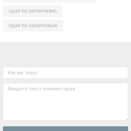
УДАР ПО ЗАПОРІЖЖЮ
УДАР ПО ЗАПОРОЖЬЮ