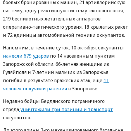
боевых бронированных машин, 21 артиллерийскую
систему, одну реактивную систему залпового огня,
219 беспилотных летательных аппаратов
оперативно-тактического уровня, 18 крылатых ракет
и 72 единицы автомобильной техники оккупантов.
Напомним, в течение суток, 10 октября, оккупанты
нанесли 679 ударов
по 14 населенным пунктам
Запорожской области. 66-летняя женщина из
Гуляйполя и 7-летний мальчик из Запорожья
погибли в результате вражеских атак, еще
11
человек получили ранения
в Запорожье.
Недавно бойцы Бердянского пограничного
отряда
уничтожили три позиции и транспорт
оккупантов.
До этого воины 3-го механизированного батальона