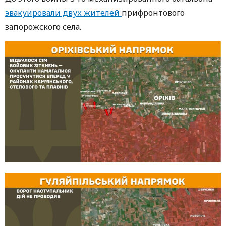
эвакуировали двух жителей
прифронтового
запорожского села.