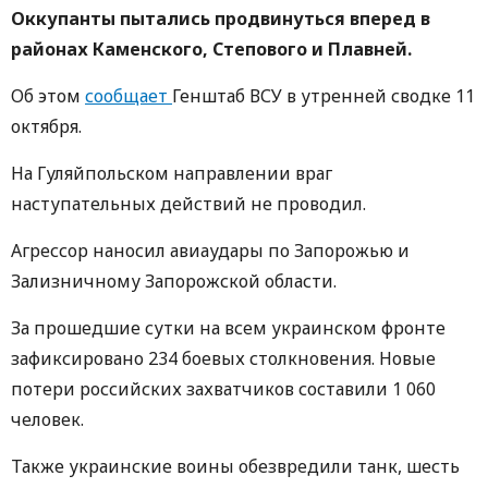
Оккупанты пытались продвинуться вперед в
районах Каменского, Степового и Плавней.
Об этом
сообщает
Генштаб ВСУ в утренней сводке 11
октября.
На Гуляйпольском направлении враг
наступательных действий не проводил.
Агрессор наносил авиаудары по Запорожью и
Зализничному Запорожской области.
За прошедшие сутки на всем украинском фронте
зафиксировано 234 боевых столкновения. Новые
потери российских захватчиков составили 1 060
человек.
Также украинские воины обезвредили танк, шесть