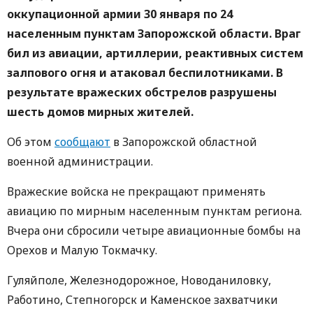
оккупационной армии 30 января по 24
населенным пунктам Запорожской области. Враг
бил из авиации, артиллерии, реактивных систем
залпового огня и атаковал беспилотниками. В
результате вражеских обстрелов разрушены
шесть домов мирных жителей.
Об этом
сообщают
в Запорожской областной
военной администрации.
Вражеские войска не прекращают применять
авиацию по мирным населенным пунктам региона.
Вчера они сбросили четыре авиационные бомбы на
Орехов и Малую Токмачку.
Гуляйполе, Железнодорожное, Новоданиловку,
Работино, Степногорск и Каменское захватчики