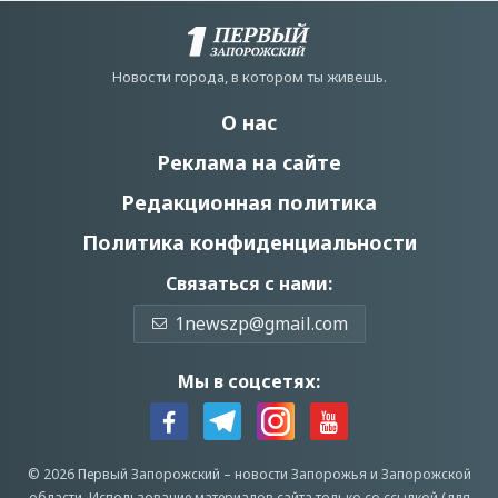
Новости города, в котором ты живешь.
О нас
Реклама на сайте
Редакционная политика
Политика конфиденциальности
Связаться с нами:
1newszp@gmail.com
Мы в соцсетях:
© 2026 Первый Запорожский –
новости Запорожья
и Запорожской
области.
Использование материалов сайта только со ссылкой (для