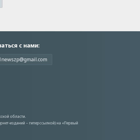
заться с нами:
1newszp@gmail.com
ской области.
ернет-изданий – гиперссылкой) на «Первый