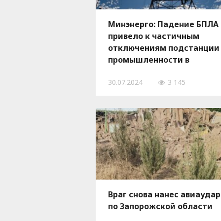
Минэнерго: Падение БПЛА
привело к частичным
отключениям подстанции
промышленности в
Запорожской области
30.07.2024
3 145
Враг снова нанес авиаудар
по Запорожской области