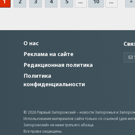
1
2
3
4
5
...
10
...
»
О нас
Свя
Реклама на сайте
Редакционная политика
Политика
конфиденциальности
© 2026 Первый Запорожский –
новости Запорожья
и Запорож
Использование материалов сайта только со ссылкой (для инт
Запорожский» не ниже третьего абзаца.
Все права защищены.