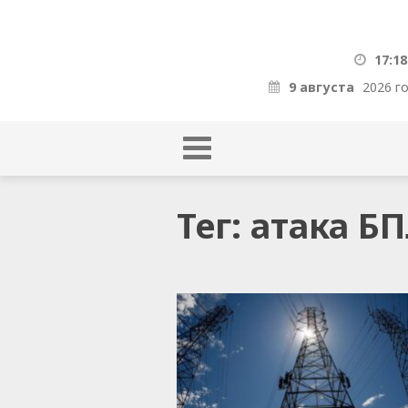
17:18
9 августа
2026 г
Тег: атака Б