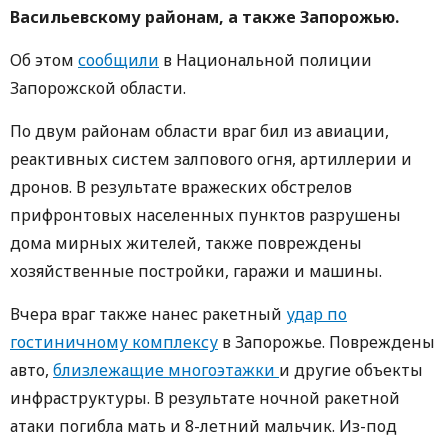
Васильевскому районам, а также Запорожью.
Об этом
сообщили
в Национальной полиции
Запорожской области.
По двум районам области враг бил из авиации,
реактивных систем залпового огня, артиллерии и
дронов. В результате вражеских обстрелов
прифронтовых населенных пунктов разрушены
дома мирных жителей, также повреждены
хозяйственные постройки, гаражи и машины.
Вчера враг также нанес ракетный
удар по
гостиничному комплексу
в Запорожье. Повреждены
авто,
близлежащие многоэтажки
и другие объекты
инфраструктуры. В результате ночной ракетной
атаки погибла мать и 8-летний мальчик. Из-под