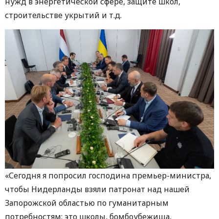
нужд в энергетической сфере, защите школ,
строительстве укрытий и т.д.
«Сегодня я попросил господина премьер-министра,
чтобы Нидерланды взяли патронат над нашей
Запорожской областью по гуманитарным
потребностям: это школы, бомбоубежища,