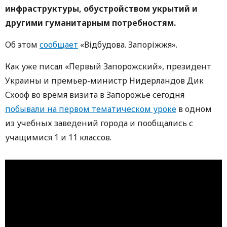
инфраструктуры, обустройством укрытий и
другими гуманитарным потребностям.
Об этом
сообщает
«Відбудова. Запоріжжя».
Как уже писал «Первый Запорожский», президент
Украины и премьер-министр Нидерландов Дик
Схооф во время визита в Запорожье сегодня
побывали на первом тематическом уроке
в одном
из учебных заведений города и пообщались с
учащимися 1 и 11 классов.