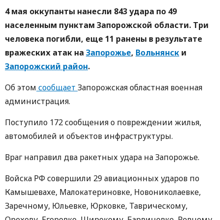
4 мая оккупанты нанесли 843 удара по 49
населенным пунктам Запорожской области. Три
человека погибли, еще 11 ранены в результате
вражеских атак на
Запорожье
,
Вольнянск
и
Запорожский район
.
Об этом
сообщает
Запорожская областная военная
администрация.
Поступило 172 сообщения о повреждении жилья,
автомобилей и объектов инфраструктуры.
Враг направил два ракетных удара на Запорожье.
Войска РФ совершили 29 авиационных ударов по
Камышевахе, Малокатериновке, Новониколаевке,
Заречному, Юльевке, Юрковке, Таврическому,
Орехову, Егоровке, Широкому, Барвиновке, Ровному,