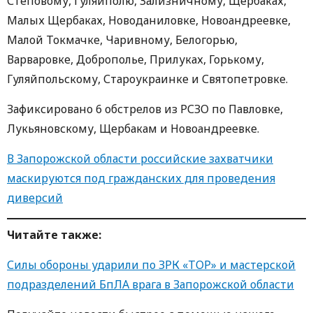
Степовому, Гуляйполю, Зализничному, Щербаках,
Малых Щербаках, Новоданиловке, Новоандреевке,
Малой Токмачке, Чаривному, Белогорью,
Варваровке, Доброполье, Прилуках, Горькому,
Гуляйпольскому, Староукраинке и Святопетровке.
Зафиксировано 6 обстрелов из РСЗО по Павловке,
Лукьяновскому, Щербакам и Новоандреевке.
В Запорожской области российские захватчики
маскируются под гражданских для проведения
диверсий
Читайте также:
Силы обороны ударили по ЗРК «ТОР» и мастерской
подразделений БпЛА врага в Запорожской области