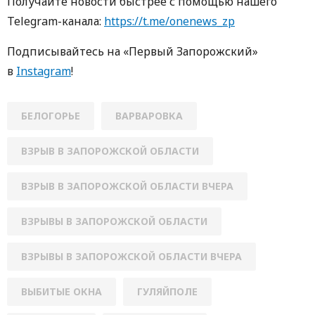
Получайте новости быстрее с помощью нашего
Telegram-канала:
https://t.me/onenews_zp
Подписывайтесь на «Первый Запорожский»
в
Instagram
!
БЕЛОГОРЬЕ
ВАРВАРОВКА
ВЗРЫВ В ЗАПОРОЖСКОЙ ОБЛАСТИ
ВЗРЫВ В ЗАПОРОЖСКОЙ ОБЛАСТИ ВЧЕРА
ВЗРЫВЫ В ЗАПОРОЖСКОЙ ОБЛАСТИ
ВЗРЫВЫ В ЗАПОРОЖСКОЙ ОБЛАСТИ ВЧЕРА
ВЫБИТЫЕ ОКНА
ГУЛЯЙПОЛЕ