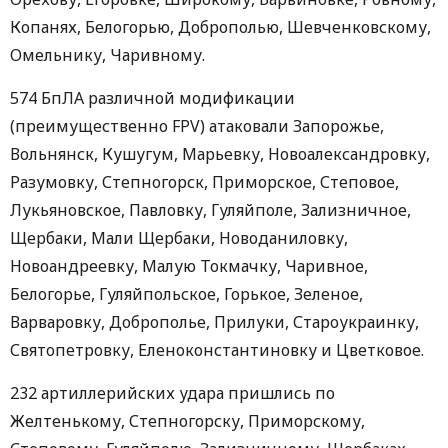
Копанях, Белогорью, Доброполью, Шевченковскому,
Омельнику, Чаривному.
574 БпЛА различной модификации
(преимущественно FPV) атаковали Запорожье,
Вольнянск, Кушугум, Марьевку, Новоалександровку,
Разумовку, Степногорск, Приморское, Степовое,
Лукьяновское, Павловку, Гуляйполе, Зализничное,
Щербаки, Мали Щербаки, Новоданиловку,
Новоандреевку, Малую Токмачку, Чаривное,
Белогорье, Гуляйпольское, Горькое, Зеленое,
Варваровку, Доброполье, Прилуки, Староукраинку,
Святопетровку, Еленоконстантиновку и Цветковое.
232 артиллерийских удара пришлись по
Желтенькому, Степногорску, Приморскому,