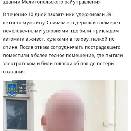
здании Мелитопольского райуправления.
В течение 10 дней захватчики удерживали 39-
летнего мужчину. Сначала его держали в камере с
нечеловечными условиями, где били прикладом
автомата в живот, кулаками в голову, палкой по
спине. После отказа сотрудничать пострадавшего
поместили в более тесное помещение, где пытали
электротоком и били головой об пол до потери
сознания.