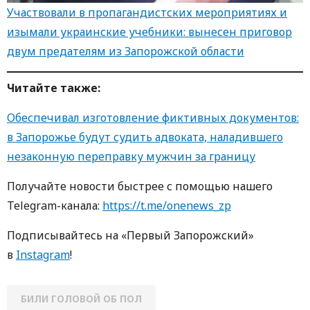
Участвовали в пропагандистских мероприятиях и
изымали украинские учебники: вынесен приговор
двум предателям из Запорожской области
Читайте также:
Обеспечивал изготовление фиктивных документов:
в Запорожье будут судить адвоката, наладившего
незаконную переправку мужчин за границу
Получайте новости быстрее с помощью нашего
Telegram-канала:
https://t.me/onenews_zp
Подписывайтесь на «Первый Запорожский»
в
Instagram
!
БИЛИ ГОЛОВОЙ ОБ ПОЛ