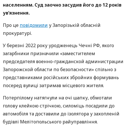
населенням. Суд заочно засудив його до 12 років
ув’язнення.
Про це
повідомили
у Запорізькій обласній
прокуратурі.
У березні 2022 року уродженець Чечні РФ, якого
загарбники призначили «заместителем
председателя военно-гражданской администрации
Запорожской области по безопасности» спільно з
представниками російських збройних формувань
посеред вулиці затримав місцевого жителя.
Потерпілому натягнули на очі шапку, обмотали
голову клейкою стрічкою, силоміць посадили до
автомобіля та доставили до ізолятора у захопленій
будівлі Мелітопольського райуправління.