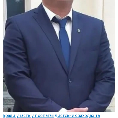
Брали участь у пропагандистських заходах та