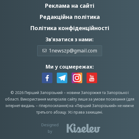
Реклама на сайті
Редакційна політика
Політика конфіденційності
Зв'язатися з нами:
1newszp@gmail.com
Ми у соцмережах:
© 2026 Перший Запорізький –
новини Запоріжжя
та Запорізької
області.
Використання матеріалів сайту лише за умови посилання (для
інтернет-видань – гіперпосилання) на «Перший Запорiзький» не нижче
третього абзацу.
Усi права захищенi.
Designed
by