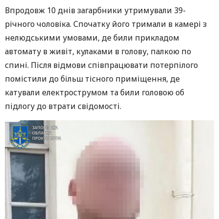
Впродовж 10 днів загарбники утримували 39-
річного чоловіка. Спочатку його тримали в камері з
нелюдськими умовами, де били прикладом
автомату в живіт, кулаками в голову, палкою по
спині. Після відмови співпрацювати потерпілого
помістили до більш тісного приміщення, де
катували електрострумом та били головою об
підлогу до втрати свідомості.