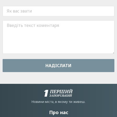
НАДIСЛАТИ
Новини мiста, в якому ти живеш.
Про нас