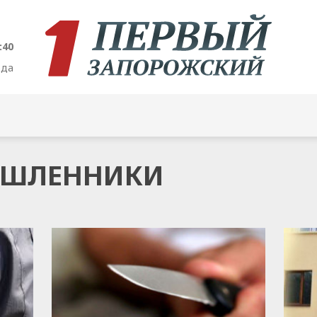
:41
ода
МЫШЛЕННИКИ