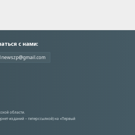
заться с нами:
1newszp@gmail.com
ской области.
ернет-изданий – гиперссылкой) на «Первый