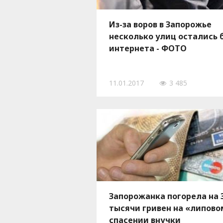
Из-за воров в Запорожье
несколько улиц остались 
интернета - ФОТО
11.01.2017
3 485
Запорожанка погорела на 
тысячи гривен на «липово
спасении внучки