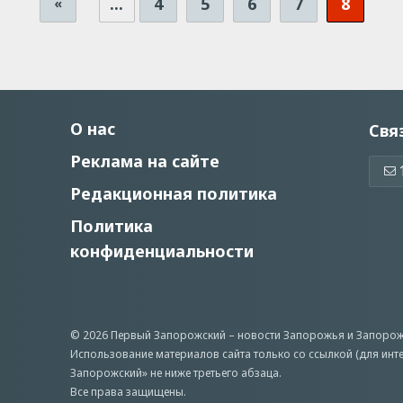
...
4
5
6
7
8
«
О нас
Свя
Реклама на сайте
Редакционная политика
Политика
конфиденциальности
© 2026 Первый Запорожский –
новости Запорожья
и Запорож
Использование материалов сайта только со ссылкой (для инт
Запорожский» не ниже третьего абзаца.
Все права защищены.