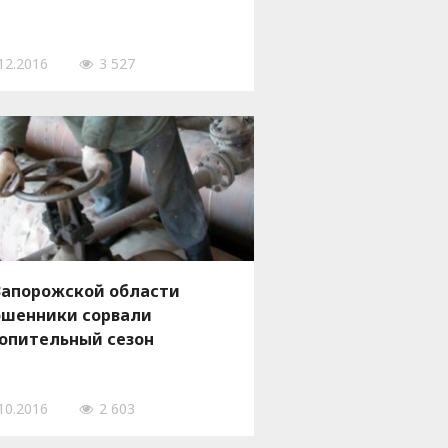
12.2016
3 527
Запорожской области
шенники сорвали
опительный сезон
10.2016
2 603